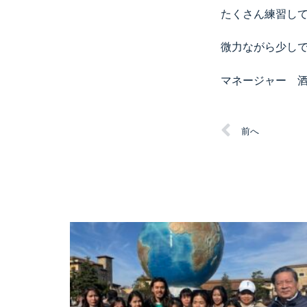
たくさん練習し
微力ながら少し
マネージャー 
前へ