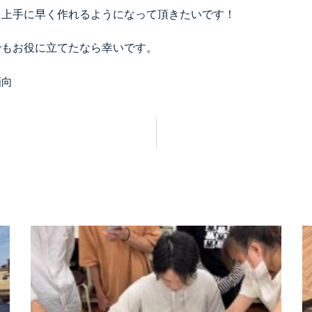
て上手に早く作れるようになって頂きたいです！
でもお役に立てたなら幸いです。
酒向