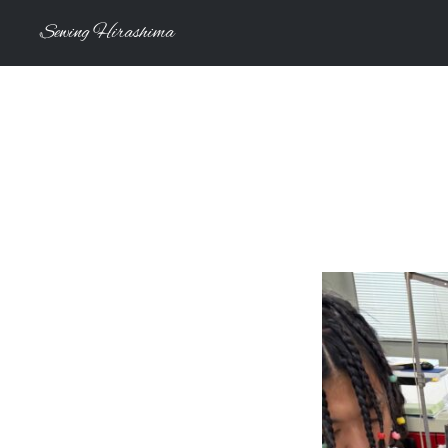
Sewing Hirashima